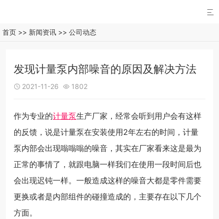

首页
>>
新闻资讯
>>
公司动态
发现计量泵内部噪音的原因及解决方法
2021-11-26
1802


作为专业的
计量泵
生产厂家，经常会听到用户会有这样
的反馈，说是计量泵在安装使用2年左右的时间，计量
泵内部会出现嗡嗡嗡的噪音，其实在厂家看来这是最为
正常的事情了，就跟电脑一样我们在使用一段时间后也
会出现迟钝一样。一般造成这样的噪音大都是零件需要
更换或者是内部组件的碰撞造成的，主要存在以下几个
方面。