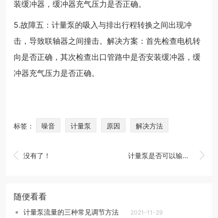
装缓冲器，缓冲器充气压力是否正确。
5.故障五：计量泵的吸入与排出行程转换之间出现冲
击，导致联轴器之间撞击。解决方案：首先检查电机转
向是否正确，其次检查出口管路中是否安装缓冲器，缓
冲器充气压力是否正确。
标签：
噪音
计量泵
原因
解决方法


没有了！
计量泵是否可以输送10%硫酸钙
随便看看
计量泵流量的三种常见调节方法
2021-11-29