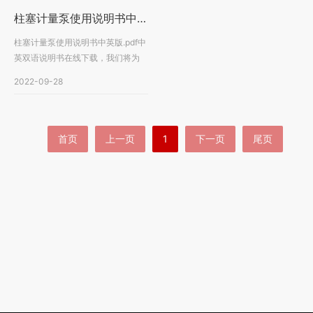
柱塞计量泵使用说明书中英双语版下载
柱塞计量泵使用说明书中英版.pdf中
英双语说明书在线下载，我们将为
客户提供更好的售后···
2022-09-28
首页
上一页
1
下一页
尾页