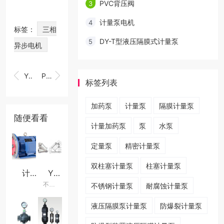
PVC背压阀
3
计量泵电机
4
标签：
三相
DY-T型液压隔膜式计量泵
5
异步电机


Y型过滤器
PVC背压阀
标签列表
加药泵
计量泵
隔膜计量泵
随便看看
计量加药泵
泵
水泵
定量泵
精密计量泵
双柱塞计量泵
柱塞计量泵
计量泵电机
Y型过滤器
不锈钢过滤器
不锈钢计量泵
耐腐蚀计量泵
液压隔膜泵计量泵
防爆裂计量泵