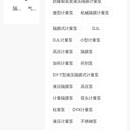
​防爆裂装置液压隔膜计量泵
隔膜式脉冲阻尼器
气囊式脉冲阻尼器
微型计量泵
机械隔膜计量泵
隔膜式计量泵
DJL
DJL计量泵
小型计量泵
高压计量泵
隔膜泵
加药计量泵
药剂泵
DY-T型液压隔膜式计量泵
液压隔膜泵
高压泵
计量隔膜泵
双头计量泵
柱塞泵
DYX计量泵
液压计量泵
不锈钢泵