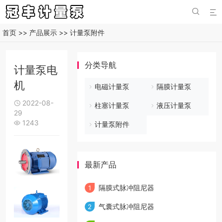


首页
>>
产品展示
>>
计量泵附件
分类导航
计量泵电
机
电磁计量泵
隔膜计量泵
2022-08-

柱塞计量泵
液压计量泵
29
1243

计量泵附件
最新产品
隔膜式脉冲阻尼器
1
气囊式脉冲阻尼器
2