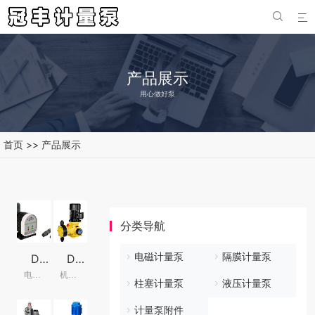


产品展示
用心做好泵
首页
>>
产品展示
分类导航
电磁计量泵
隔膜计量泵
DCM系列电磁隔膜式计量加药泵
DJZ隔膜式计量泵
电磁计量泵
机械隔膜加药泵
柱塞计量泵
液压计量泵
计量泵附件