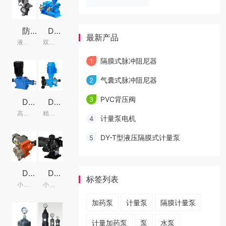
防爆裂装置液压隔膜计量泵
DZ-X2双柱塞计量泵
最新产品
液压隔膜计量泵
双柱塞计量泵
隔膜式脉冲阻尼器
1
气囊式脉冲阻尼器
2
PVC背压阀
3
DZ-Z柱塞计量泵
DK机械驱动隔膜计量泵
高压计量泵
精密机械定量泵
计量泵电机
4
DY-T型液压隔膜式计量泵
5
DJW机械隔膜计量泵
DJL机械隔膜计量泵
标签列表
小型机械隔膜计量泵
小型计量隔膜泵
加药泵
计量泵
隔膜计量泵
计量加药泵
泵
水泵