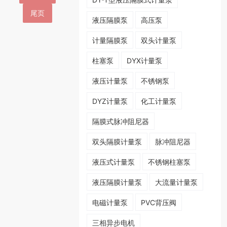
尾页
液压隔膜泵
高压泵
计量隔膜泵
双头计量泵
柱塞泵
DYX计量泵
液压计量泵
不锈钢泵
DYZ计量泵
化工计量泵
隔膜式脉冲阻尼器
双头隔膜计量泵
脉冲阻尼器
液压式计量泵
不锈钢柱塞泵
液压隔膜计量泵
大流量计量泵
电磁计量泵
PVC背压阀
三相异步电机