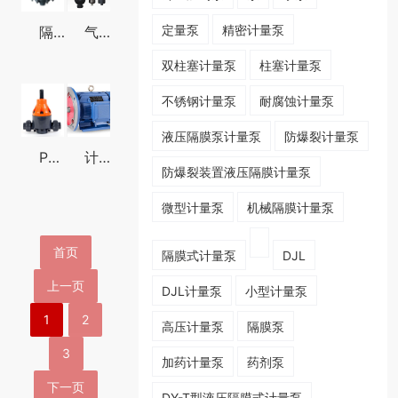
定量泵
精密计量泵
隔膜式脉冲阻尼器
气囊式脉冲阻尼器
双柱塞计量泵
柱塞计量泵
不锈钢计量泵
耐腐蚀计量泵
液压隔膜泵计量泵
防爆裂计量泵
PVC背压阀
计量泵电机
​防爆裂装置液压隔膜计量泵
微型计量泵
机械隔膜计量泵
首页
隔膜式计量泵
DJL
上一页
DJL计量泵
小型计量泵
1
2
高压计量泵
隔膜泵
3
加药计量泵
药剂泵
下一页
DY-T型液压隔膜式计量泵